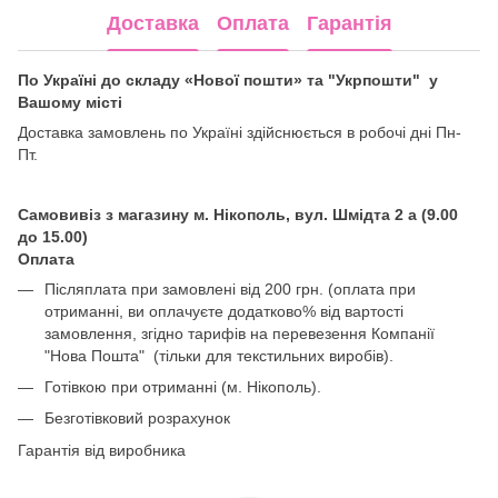
Доставка
Оплата
Гарантія
По Україні до складу «Нової пошти» та "Укрпошти" у
Вашому місті
Доставка замовлень по Україні здійснюється в робочі дні Пн-
Пт.
Самовивіз з магазину м. Нікополь, вул. Шмідта 2 а (9.00
до 15.00)
Оплата
Післяплата при замовлені від 200 грн. (оплата при
отриманні, ви оплачуєте додатково% від вартості
замовлення, згідно тарифів на перевезення Компанії
"Нова Пошта" (тільки для текстильних виробів).
Готівкою при отриманні (м. Нікополь).
Безготівковий розрахунок
Гарантія від виробника