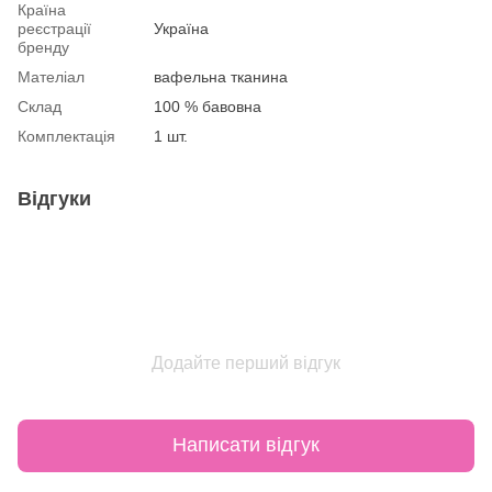
Країна
реєстрації
Україна
бренду
Мателіал
вафельна тканина
Склад
100 % бавовна
Комплектація
1 шт.
Відгуки
Додайте перший відгук
Написати відгук