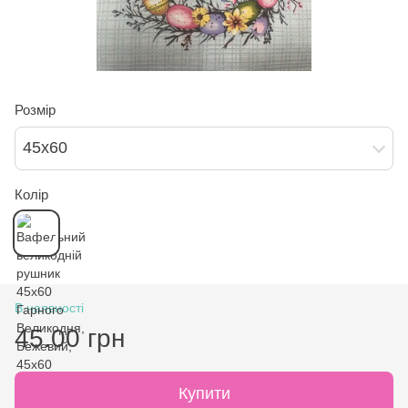
Розмір
45х60
Колір
В наявності
45.00 грн
Купити