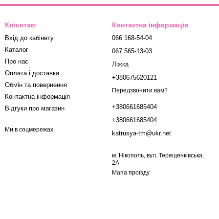
Клієнтам
Контактна інформація
Вхід до кабінету
066 168-54-04
Каталог
067 565-13-03
Про нас
Ліжка
Оплата і доставка
+380675620121
Обмін та повернення
Передзвонити вам?
Контактна інформація
+380661685404
Відгуки про магазин
+380661685404
Ми в соцмережах
katrusya-tm@ukr.net
м. Нікополь, вул. Терещенківська,
2А
Мапа проїзду