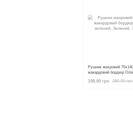
Рушник махровий 70х14
жакардовий бордюр Олів
198.00 грн
280.00 грн