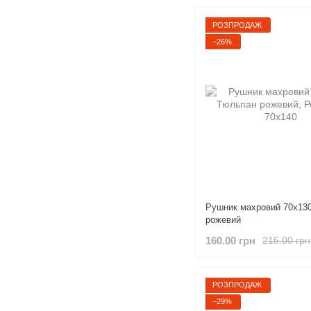
РОЗПРОДАЖ
−26%
Рушник махровий 70х13
рожевий
160.00 грн
215.00 грн
РОЗПРОДАЖ
−29%