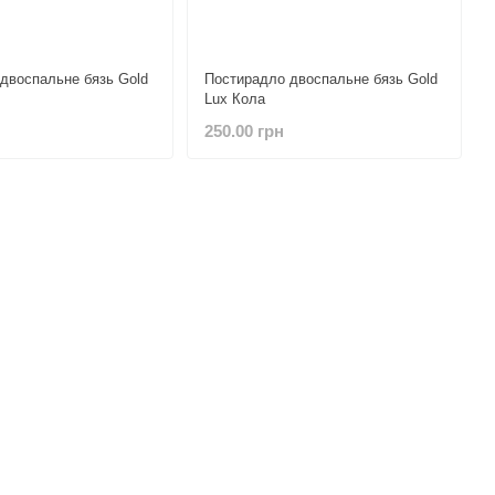
двоспальне бязь Gold
Постирадло двоспальне бязь Gold
Lux Кола
250.00 грн