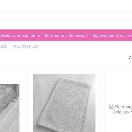
Обмін та повернення
Контактна інформація
Відгуки про магазин
х215
Бязь GOLD LUX
С