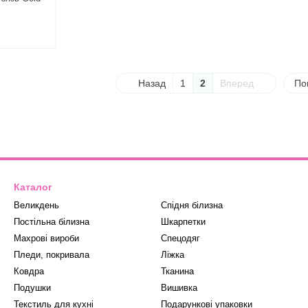
Назад
1
2
Вперед
По
Каталог
Великдень
Спідня білизна
Постільна білизна
Шкарпетки
Махрові вироби
Спецодяг
Пледи, покривала
Ліжка
Ковдра
Тканина
Подушки
Вишивка
Текстиль для кухні
Подарункові упаковки