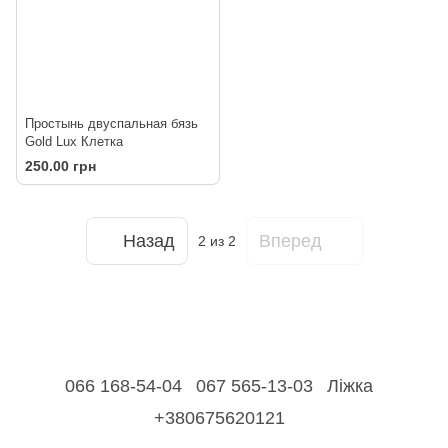
Простынь двуспальная бязь
Gold Lux Клетка
250.00 грн
Назад
Вперед
2
из 2
066 168-54-04
067 565-13-03
Ліжка
+380675620121