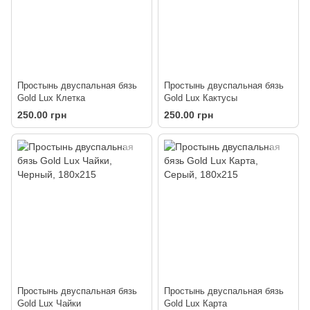
Простынь двуспальная бязь
Простынь двуспальная бязь
Gold Lux Клетка
Gold Lux Кактусы
250.00 грн
250.00 грн
Простынь двуспальная бязь
Простынь двуспальная бязь
Gold Lux Чайки
Gold Lux Карта