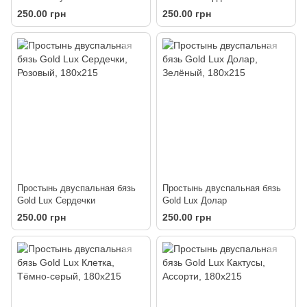
250.00 грн
250.00 грн
Простынь двуспальная бязь
Простынь двуспальная бязь
Gold Lux Сердечки
Gold Lux Долар
250.00 грн
250.00 грн