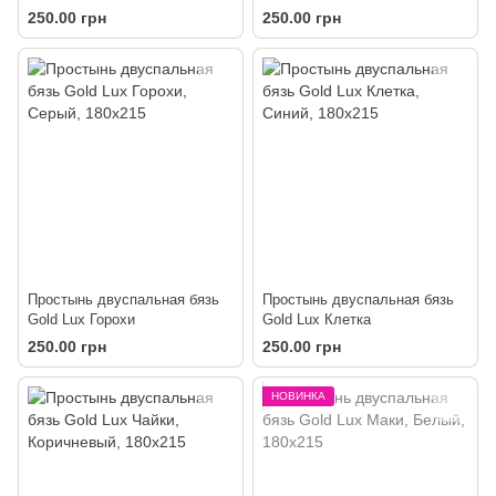
250.00 грн
250.00 грн
Простынь двуспальная бязь
Простынь двуспальная бязь
Gold Lux Горохи
Gold Lux Клетка
250.00 грн
250.00 грн
НОВИНКА