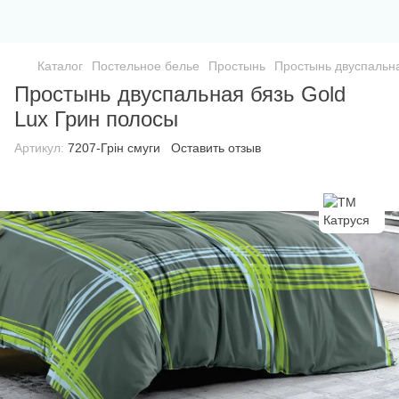
Каталог
Постельное белье
Простынь
Простынь двуспальна
Простынь двуспальная бязь Gold
Lux Грин полосы
Артикул:
7207-Грін смуги
Оставить отзыв