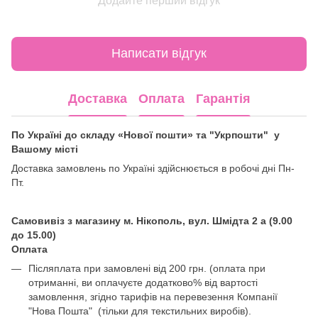
Додайте перший відгук
Написати відгук
Доставка
Оплата
Гарантія
По Україні до складу «Нової пошти» та "Укрпошти" у
Вашому місті
Доставка замовлень по Україні здійснюється в робочі дні Пн-
Пт.
Самовивіз з магазину м. Нікополь, вул. Шмідта 2 а (9.00
до 15.00)
Оплата
Післяплата при замовлені від 200 грн. (оплата при
отриманні, ви оплачуєте додатково% від вартості
замовлення, згідно тарифів на перевезення Компанії
"Нова Пошта" (тільки для текстильних виробів).