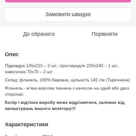
Замовити швидко
До обраного
Порівняти
Опис
Підковдра 145х215 – 2 шт., простирадло 220х240 – 1 шт.,
наволочка 70х70 – 2 шт.
Склад: фланель, 100% бавовна, щільність 145 г/м (Туреччина)
Фланель - м'яка ворсова тканина з начосом на одній або двох
сторонах.
Колір і відтінок виробу може відрізнятися, залежно від
налаштувань вашого монітору!!!
Характеристики