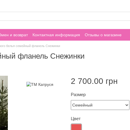
мен и возврат
Контактная информация
Отзывы о магазине
ного белья семейный фланель Снежинки
ейный фланель Снежинки
2 700.00 грн
Размер
Цвет