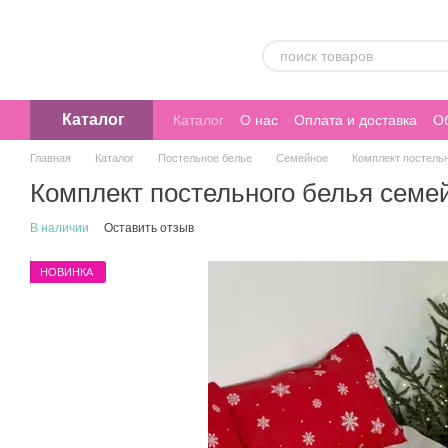
Перейти к основному контенту
Каталог
Каталог
О нас
Оплата и доставка
Об
Главная
Каталог
Постельное белье
Семейное
Комплект постель
Комплект постельного белья сем
В наличии
Оставить отзыв
НОВИНКА