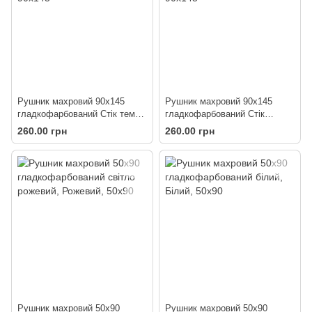
Рушник махровий 90х145
Рушник махровий 90х145
гладкофарбований Стік темно
гладкофарбований Стік
рожевий
коричневий
260.00 грн
260.00 грн
Рушник махровий 50х90
Рушник махровий 50х90