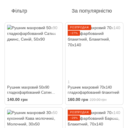
Фільтр
За популярністю
РОЗПРОДАЖ
−27%
1
Рушник махровий 50х90
Рушник махровий 70х140
гладкофарбований Сатин
гладкофарбований блакитний
джинс
140.00 грн
160.00 грн
220.00 грн
РОЗПРОДАЖ
−29%