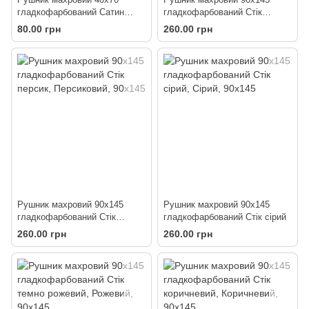
гладкофарбований Сатин
гладкофарбований Стік
шоколад
рожевий
80.00 грн
260.00 грн
Рушник махровий 90х145
Рушник махровий 90х145
гладкофарбований Стік
гладкофарбований Стік сірий
персик
260.00 грн
260.00 грн