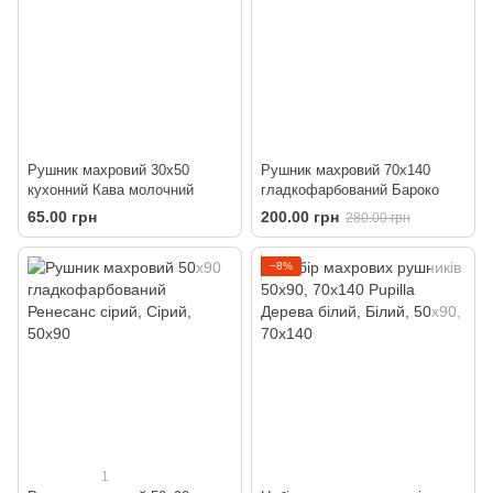
Рушник махровий 30х50
Рушник махровий 70х140
кухонний Кава молочний
гладкофарбований Бароко
65.00 грн
200.00 грн
280.00 грн
−8%
1