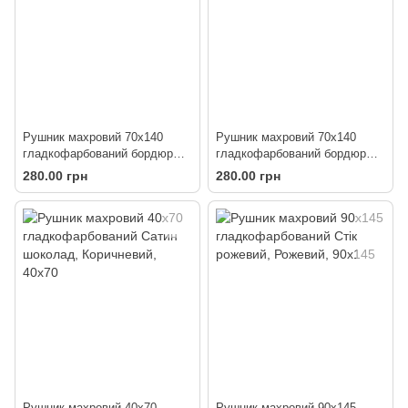
Рушник махровий 70х140
Рушник махровий 70х140
гладкофарбований бордюр
гладкофарбований бордюр
Букле коричневий
Букле рожеве
280.00 грн
280.00 грн
Рушник махровий 40х70
Рушник махровий 90х145