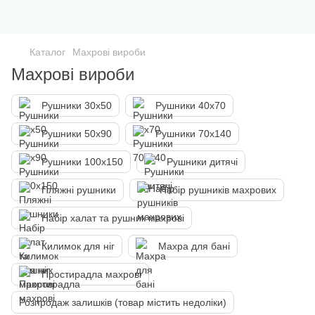
Каталог
Махрові вироби
Махрові вироби
Рушники 30х50
Рушники 40х70
Рушники 50х90
Рушники 70х140
Рушники 100х150
Рушники дитячі
Пляжні рушники
Набір рушників махрових
Набір халат та рушник махрові
Килимок для ніг
Махра для бані
Простирадла махрові
Розпродаж залишків (товар містить недоліки)