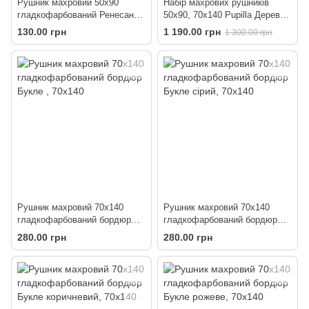
Рушник махровий 50х90
Набір махрових рушників
гладкофарбований Ренесанс
50х90, 70х140 Pupilla Дерева
сірий
білий
130.00 грн
1 190.00 грн
1 300.00 грн
Рушник махровий 70х140
Рушник махровий 70х140
гладкофарбований бордюр
гладкофарбований бордюр
Букле
Букле сірий
280.00 грн
280.00 грн