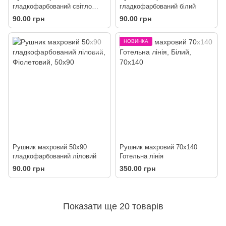
гладкофарбований світло
гладкофарбований білий
рожевий
90.00 грн
90.00 грн
НОВИНКА
Рушник махровий 50х90
Рушник махровий 70х140
гладкофарбований ліловий
Готельна лінія
90.00 грн
350.00 грн
Показати ще 20 товарів