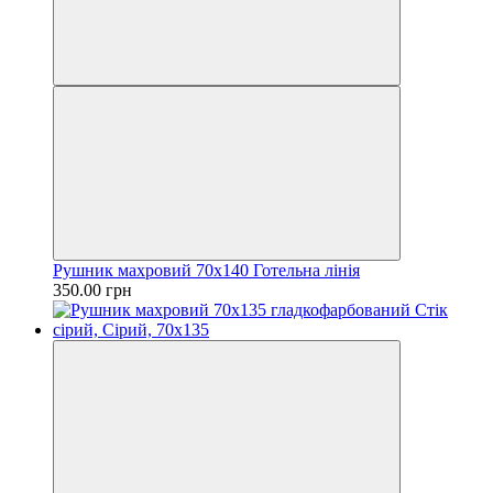
Рушник махровий 70х140 Готельна лінія
350.00 грн