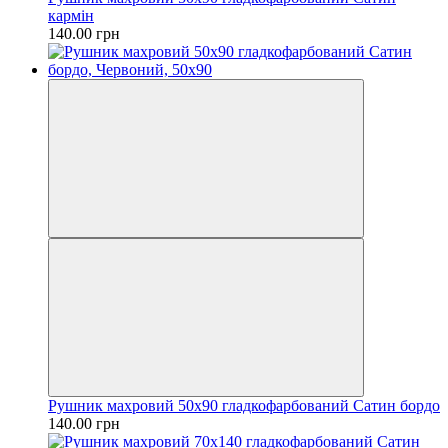
кармін
140.00 грн
Рушник махровий 50х90 гладкофарбований Сатин бордо
140.00 грн