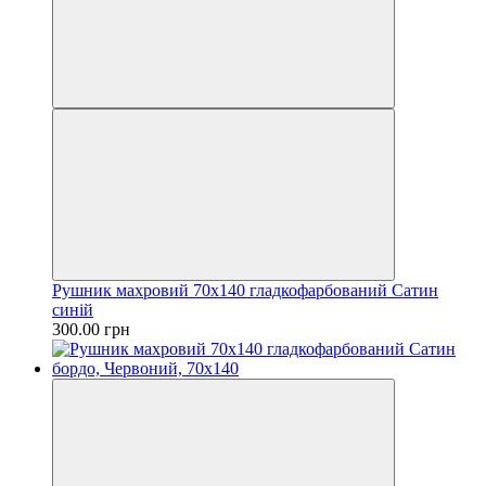
Рушник махровий 70х140 гладкофарбований Сатин
синій
300.00 грн