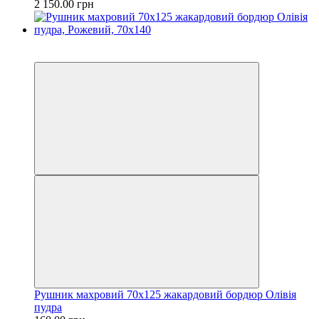
2 150.00 грн
Розпродаж
−43%
Рушник махровий 70х125 жакардовий бордюр Олівія
пудра