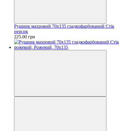
Рушник махровий 70х135 гладкофарбований Стік
персик
225.00 грн