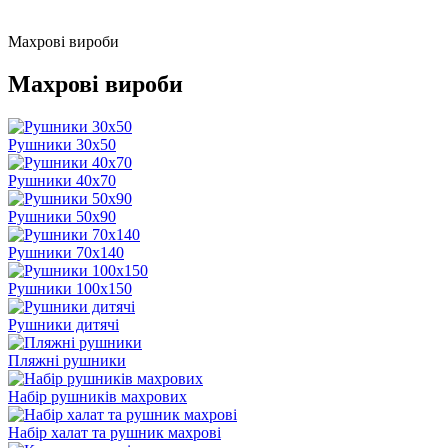
Махрові вироби
Махрові вироби
Рушники 30х50
Рушники 40х70
Рушники 50х90
Рушники 70х140
Рушники 100х150
Рушники дитячі
Пляжні рушники
Набір рушників махрових
Набір халат та рушник махрові