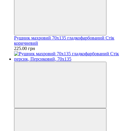
Рушник махровий 70х135 гладкофарбований Стік
коричневий
225.00 грн