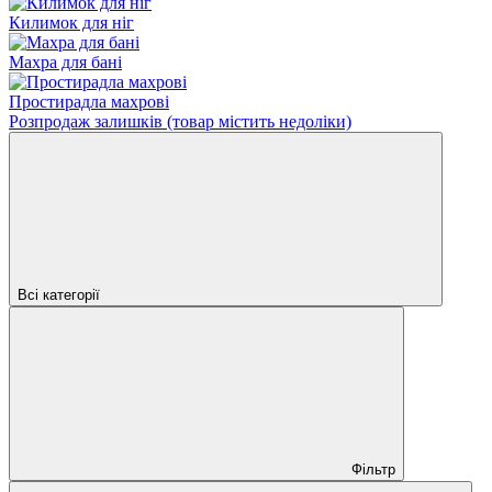
Килимок для ніг
Махра для бані
Простирадла махрові
Розпродаж залишків (товар містить недоліки)
Всі категорії
Фільтр