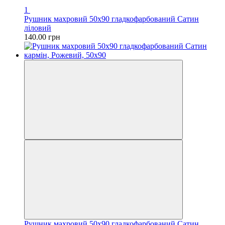
1
Рушник махровий 50х90 гладкофарбований Сатин
ліловий
140.00 грн
Рушник махровий 50х90 гладкофарбований Сатин