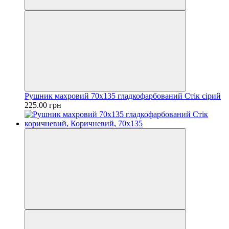
Рушник махровий 70х135 гладкофарбований Стік сірий
225.00 грн