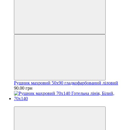
Рушник махровий 50х90 гладкофарбований ліловий
90.00 грн
Новинка