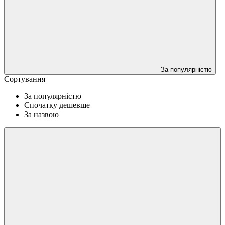
За популярністю
Сортування
За популярністю
Спочатку дешевше
За назвою