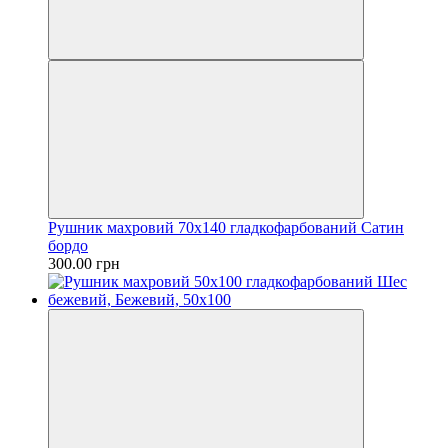
Рушник махровий 70х140 гладкофарбований Сатин
бордо
300.00 грн