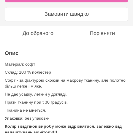
Замовити швидко
До обраного
Порівняти
Опис
Матеріал: софт
Склад: 100 % поліестер
Софт - за фактурою схожий на махрову тканину, але полотно
більш легке і м'яке.
Не дає усадку, легкий у догляді.
Прати тканину при t 30 градусів.
Тканина не мнеться.
Упаковка: без упаковки
Колір і відтінок виробу може відрізнятися, залежно від
налаштувань монітору!!!