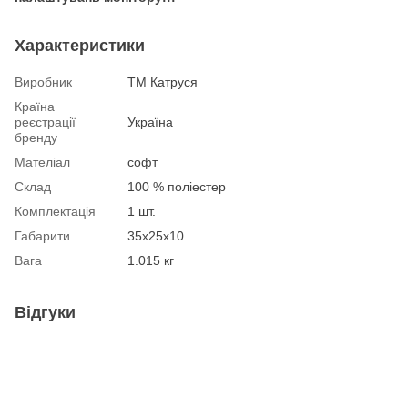
Характеристики
Виробник
ТМ Катруся
Країна
реєстрації
Україна
бренду
Мателіал
софт
Склад
100 % поліестер
Комплектація
1 шт.
Габарити
35х25х10
Вага
1.015 кг
Відгуки