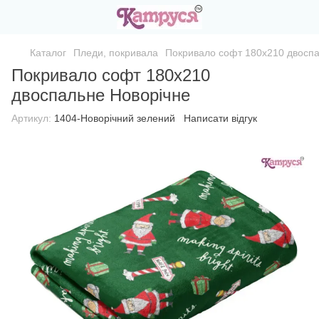
Каталог
Пледи, покривала
Покривало софт 180х210 двоспа
Покривало софт 180х210
двоспальне Новорічне
Артикул:
1404-Новорічний зелений
Написати відгук