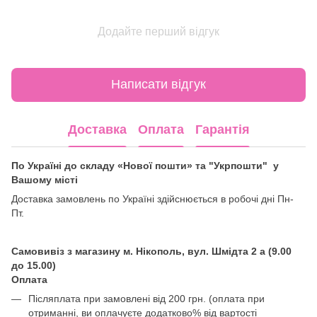
Додайте перший відгук
Написати відгук
Доставка
Оплата
Гарантія
По Україні до складу «Нової пошти» та "Укрпошти" у
Вашому місті
Доставка замовлень по Україні здійснюється в робочі дні Пн-
Пт.
Самовивіз з магазину м. Нікополь, вул. Шмідта 2 а (9.00
до 15.00)
Оплата
Післяплата при замовлені від 200 грн. (оплата при
отриманні, ви оплачуєте додатково% від вартості