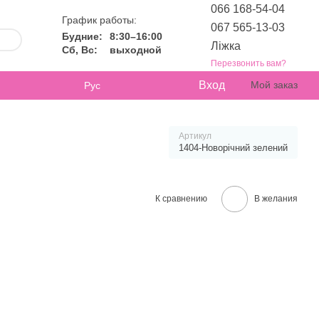
066 168-54-04
График работы:
067 565-13-03
Будние:
8:30–16:00
Ліжка
Сб, Вс:
выходной
Перезвонить вам?
Вход
Мой заказ
Рус
Артикул
1404-Новорічний зелений
К сравнению
В желания