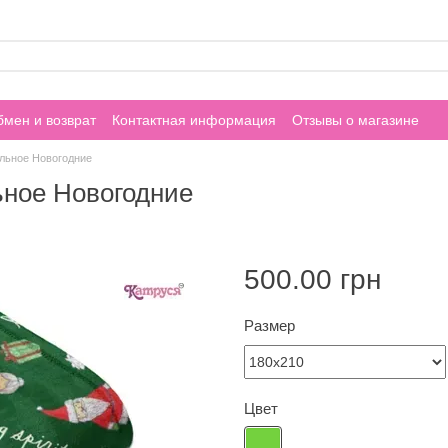
мен и возврат
Контактная информация
Отзывы о магазине
льное Новогодние
ьное Новогодние
500.00 грн
Размер
Цвет