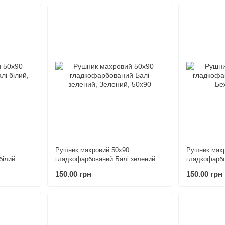
Рушник махровий 50х90
Рушник махр
білий
гладкофарбований Балі зелений
гладкофарбо
150.00 грн
150.00 грн