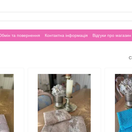
Обмін та повернення
Контактна інформація
Відгуки про магазин
С