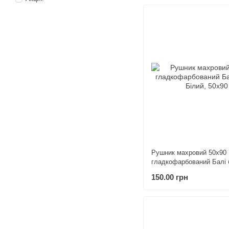
Рушник махровий 50х90
гладкофарбований Балі 
150.00 грн