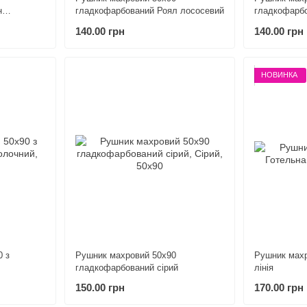
н
гладкофарбований Роял лососевий
гладкофарб
волошковий
140.00 грн
140.00 грн
НОВИНКА
0 з
Рушник махровий 50х90
Рушник махр
гладкофарбований сірий
лінія
150.00 грн
170.00 грн