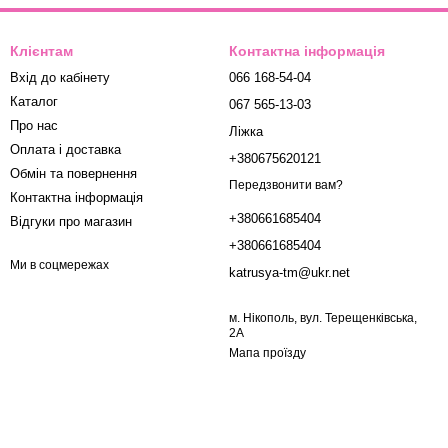
Клієнтам
Контактна інформація
Вхід до кабінету
066 168-54-04
Каталог
067 565-13-03
Про нас
Ліжка
Оплата і доставка
+380675620121
Обмін та повернення
Передзвонити вам?
Контактна інформація
+380661685404
Відгуки про магазин
+380661685404
Ми в соцмережах
katrusya-tm@ukr.net
м. Нікополь, вул. Терещенківська,
2А
Мапа проїзду