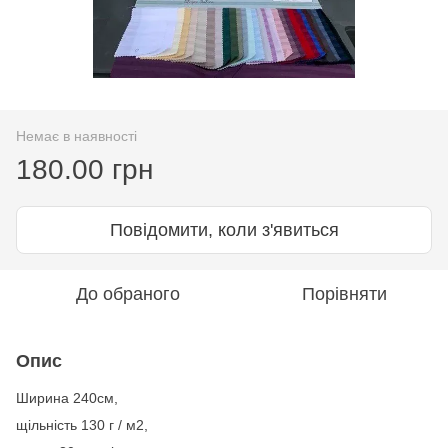
Немає в наявності
180.00 грн
Повідомити, коли з'явиться
До обраного
Порівняти
Опис
Ширина 240см,
щільність 130 г / м2,