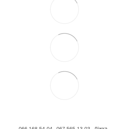
066 168-54-04
067 565-13-03
Ліжка