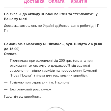
Доставка
Оплата
Гарантія
По Україні до складу «Нової пошти» та "Укрпошти" у
Вашому місті
Доставка замовлень по Україні здійснюється в робочі дні Пн-
Пт.
Самовивіз з магазину м. Нікополь, вул. Шмідта 2 а (9.00
до 15.00)
Оплата
Післяплата при замовлені від 200 грн. (оплата при
отриманні, ви оплачуєте додатково% від вартості
замовлення, згідно тарифів на перевезення Компанії
"Нова Пошта" (тільки для текстильних виробів).
Готівкою при отриманні (м. Нікополь).
Безготівковий розрахунок
Гарантія від виробника