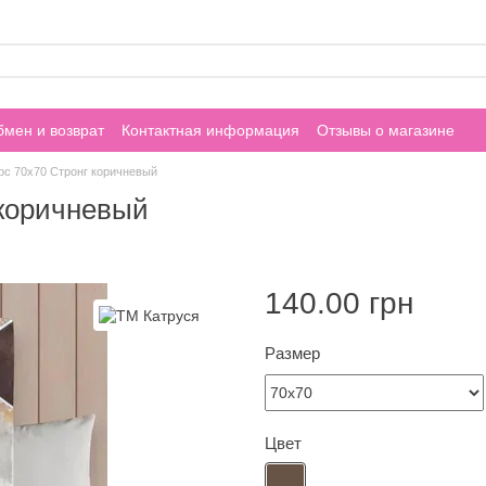
мен и возврат
Контактная информация
Отзывы о магазине
с 70х70 Стронг коричневый
 коричневый
140.00 грн
Размер
Цвет