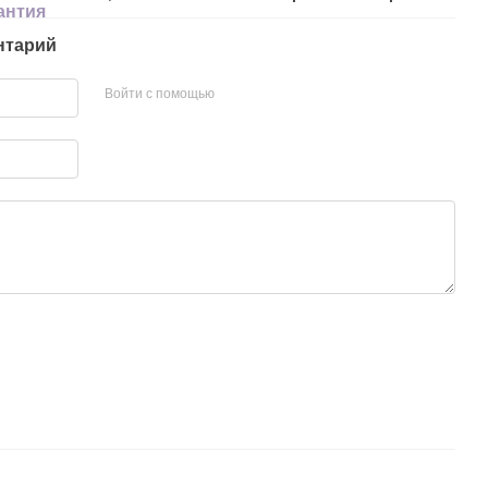
антия
нтарий
Войти с помощью