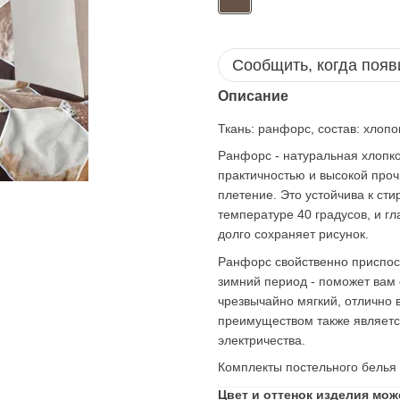
Сообщить, когда появ
Описание
Ткань: ранфорс, состав: хлопок
Ранфорс - натуральная хлопко
практичностью и высокой проч
плетение. Это устойчива к сти
температуре 40 градусов, и гл
долго сохраняет рисунок.
Ранфорс свойственно приспоса
зимний период - поможет вам 
чрезвычайно мягкий, отлично 
преимуществом также является 
электричества.
Комплекты постельного белья 
Цвет и оттенок изделия мож