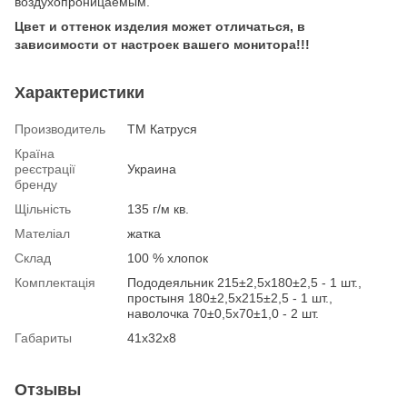
воздухопроницаемым.
Цвет и оттенок изделия может отличаться, в
зависимости от настроек вашего монитора!!!
Характеристики
Производитель
ТМ Катруся
Країна
реєстрації
Украина
бренду
Щільність
135 г/м кв.
Мателіал
жатка
Склад
100 % хлопок
Комплектація
Пододеяльник 215±2,5х180±2,5 - 1 шт.,
простыня 180±2,5х215±2,5 - 1 шт.,
наволочка 70±0,5х70±1,0 - 2 шт.
Габариты
41х32х8
Отзывы