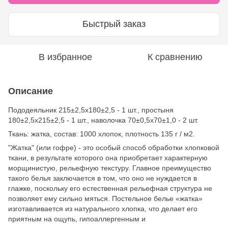
Быстрый заказ
В избранное
К сравнению
Описание
Пододеяльник 215±2,5х180±2,5 - 1 шт., простыня
180±2,5х215±2,5 - 1 шт., наволочка 70±0,5х70±1,0 - 2 шт.
Ткань: жатка, состав: 1000 хлопок, плотность 135 г / м2.
"Жатка" (или гофре) - это особый способ обработки хлопковой
ткани, в результате которого она приобретает характерную
морщинистую, рельефную текстуру. Главное преимущество
такого белья заключается в том, что оно не нуждается в
глажке, поскольку его естественная рельефная структура не
позволяет ему сильно мяться. Постельное белье «жатка»
изготавливается из натурального хлопка, что делает его
приятным на ощупь, гипоаллергенным и