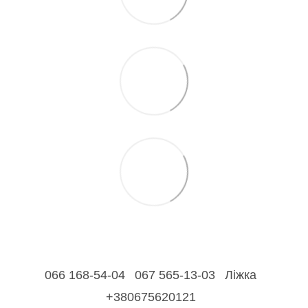
066 168-54-04
067 565-13-03
Ліжка
+380675620121