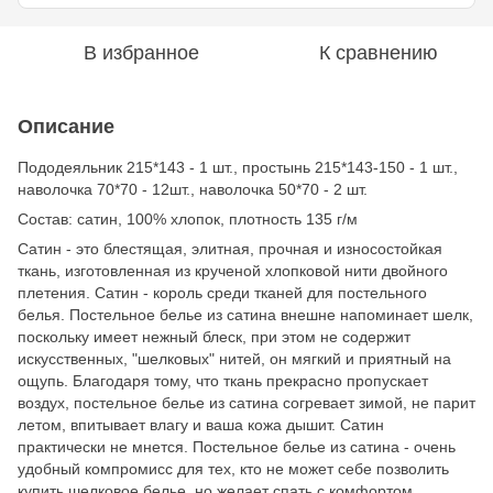
В избранное
К сравнению
Описание
Пододеяльник 215*143 - 1 шт., простынь 215*143-150 - 1 шт.,
наволочка 70*70 - 12шт., наволочка 50*70 - 2 шт.
Состав: сатин, 100% хлопок, плотность 135 г/м
Сатин - это блестящая, элитная, прочная и износостойкая
ткань, изготовленная из крученой хлопковой нити двойного
плетения. Сатин - король среди тканей для постельного
белья. Постельное белье из сатина внешне напоминает шелк,
поскольку имеет нежный блеск, при этом не содержит
искусственных, "шелковых" нитей, он мягкий и приятный на
ощупь. Благодаря тому, что ткань прекрасно пропускает
воздух, постельное белье из сатина согревает зимой, не парит
летом, впитывает влагу и ваша кожа дышит. Сатин
практически не мнется. Постельное белье из сатина - очень
удобный компромисс для тех, кто не может себе позволить
купить шелковое белье, но желает спать с комфортом.