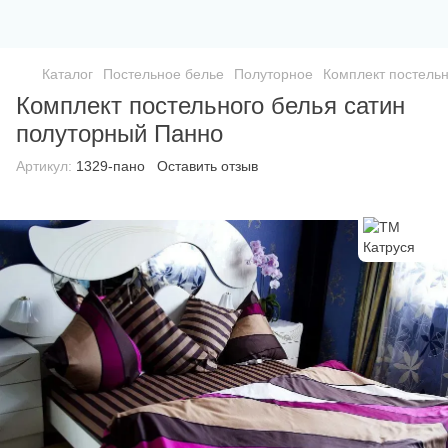
Каталог
Постельное белье
Полуторное
Комплект постельн
Комплект постельного белья сатин
полуторный Панно
Артикул:
1329-пано
Оставить отзыв