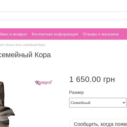
мен и возврат
Контактная информация
Отзывы о магазине
ного белья бязь семейный Кора
 семейный Кора
1 650.00 грн
Размер
Сообщить, когда появ