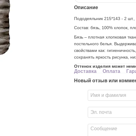
Описание
Пододеяльник 215*143 - 2 шт., 
Состав: бязь, 100% хлопок, пл
Бязь – плотная хлопковая тка
постельного белья. Выдержива
свойствами как: гигиеничность
сохранять яркость рисунка, н
Оттенок изделия может нем
Доставка
Оплата
Гар
Новый отзыв или комме