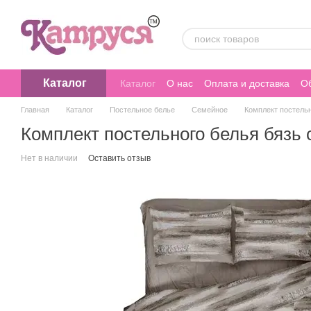
Перейти к основному контенту
Каталог
Каталог
О нас
Оплата и доставка
Об
Главная
Каталог
Постельное белье
Семейное
Комплект постель
Комплект постельного белья бязь
Нет в наличии
Оставить отзыв