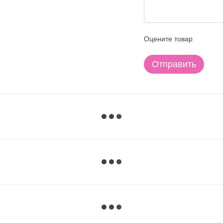
Оцените товар
Отправить