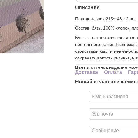
Описание
Пододеяльник 215*143 - 2 шт., 
Состав: бязь, 100% хлопок, пл
Бязь – плотная хлопковая тка
постельного белья. Выдержива
свойствами как: гигиеничность
сохранять яркость рисунка, н
Цвет и оттенок изделия мож
Доставка
Оплата
Гар
Новый отзыв или комме