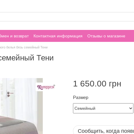
мен и возврат
Контактная информация
Отзывы о магазине
ного белья бязь семейный Тени
 семейный Тени
1 650.00 грн
Размер
Сообщить, когда появ