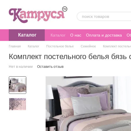
Перейти к основному контенту
Каталог
Каталог
О нас
Оплата и доставка
Об
Главная
Каталог
Постельное белье
Семейное
Комплект постель
Комплект постельного белья бязь
Нет в наличии
Оставить отзыв