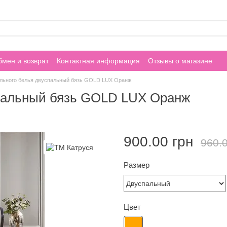
мен и возврат
Контактная информация
Отзывы о магазине
ельного белья двуспальный бязь GOLD LUX Оранж
спальный бязь GOLD LUX Оранж
900.00 грн
960.0
Размер
Цвет