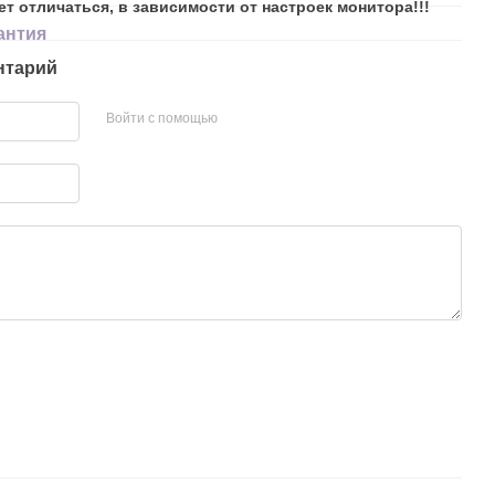
ет отличаться, в зависимости от настроек монитора!!!
антия
нтарий
Войти с помощью