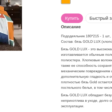
Купить
Быстрый з
Описание
Пододеяльник 180*215 - 1 шт., 
Состав: бязь GOLD LUX (хлопо
Бязь GOLD LUX - это высокока
изготавливается обычным пол
полиэстера. Хлопковые волокна
также ее способность сохранят
механическим повреждениям и 
дополнительную гладкость и 
плотностью бязь Gold остаетс
постельного белья, в том числ
Бязь GOLD LUX обладает безуп
неприхотлива в уходе, долго 
эксплуатации.