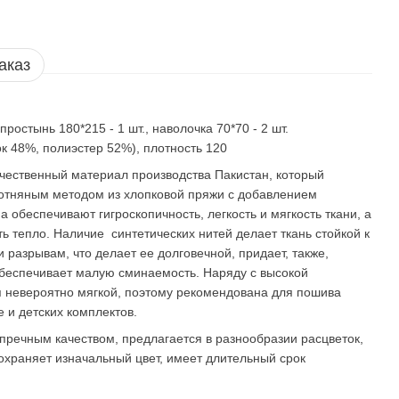
аказ
простынь 180*215 - 1 шт., наволочка 70*70 - 2 шт.
к 48%, полиэстер 52%), плотность 120
чественный материал производства Пакистан, который
отняным методом из хлопковой пряжи с добавлением
 обеспечивают гигроскопичность, легкость и мягкость ткани, а
ь тепло. Наличие синтетических нитей делает ткань стойкой к
разрывам, что делает ее долговечной, придает, также,
обеспечивает малую сминаемость. Наряду с высокой
я невероятно мягкой, поэтому рекомендована для пошива
е и детских комплектов.
речным качеством, предлагается в разнообразии расцветок,
сохраняет изначальный цвет, имеет длительный срок