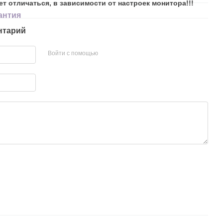
ет отличаться, в зависимости от настроек монитора!!!
антия
нтарий
Войти с помощью