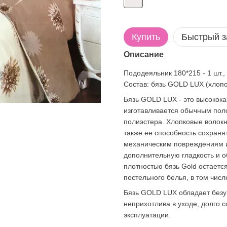
Купить
Быстрый з
Описание
Пододеяльник 180*215 - 1 шт., 
Состав: бязь GOLD LUX (хлопо
Бязь GOLD LUX - это высокока
изготавливается обычным пол
полиэстера. Хлопковые волокна
также ее способность сохранят
механическим повреждениям и 
дополнительную гладкость и 
плотностью бязь Gold остаетс
постельного белья, в том числ
Бязь GOLD LUX обладает безуп
неприхотлива в уходе, долго 
эксплуатации.