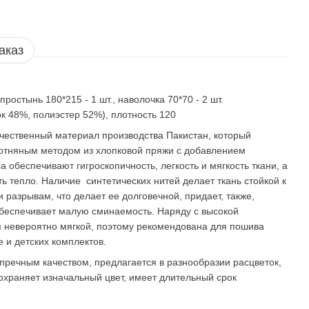
аказ
простынь 180*215 - 1 шт., наволочка 70*70 - 2 шт.
к 48%, полиэстер 52%), плотность 120
чественный материал производства Пакистан, который
отняным методом из хлопковой пряжи с добавлением
 обеспечивают гигроскопичность, легкость и мягкость ткани, а
ь тепло. Наличие синтетических нитей делает ткань стойкой к
разрывам, что делает ее долговечной, придает, также,
обеспечивает малую сминаемость. Наряду с высокой
я невероятно мягкой, поэтому рекомендована для пошива
е и детских комплектов.
речным качеством, предлагается в разнообразии расцветок,
сохраняет изначальный цвет, имеет длительный срок