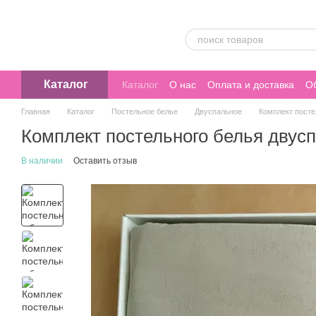
Перейти к основному контенту
Каталог
Каталог
О нас
Оплата и доставка
Об
Главная
Каталог
Постельное белье
Двуспальное
Комплект посте
Комплект постельного белья двус
В наличии
Оставить отзыв