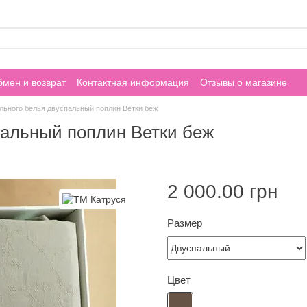
мен и возврат
Контактная информация
Отзывы о магазине
льного белья двуспальный поплин Ветки беж
пальный поплин Ветки беж
2 000.00 грн
Размер
Цвет