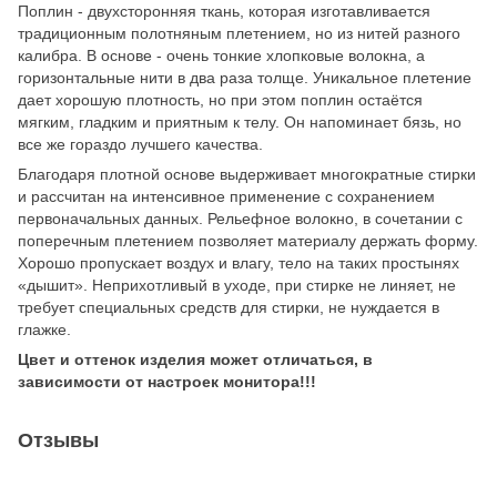
Поплин - двухсторонняя ткань, которая изготавливается
традиционным полотняным плетением, но из нитей разного
калибра. В основе - очень тонкие хлопковые волокна, а
горизонтальные нити в два раза толще. Уникальное плетение
дает хорошую плотность, но при этом поплин остаётся
мягким, гладким и приятным к телу. Он напоминает бязь, но
все же гораздо лучшего качества.
Благодаря плотной основе выдерживает многократные стирки
и рассчитан на интенсивное применение с сохранением
первоначальных данных. Рельефное волокно, в сочетании с
поперечным плетением позволяет материалу держать форму.
Хорошо пропускает воздух и влагу, тело на таких простынях
«дышит». Неприхотливый в уходе, при стирке не линяет, не
требует специальных средств для стирки, не нуждается в
глажке.
Цвет и оттенок изделия может отличаться, в
зависимости от настроек монитора!!!
Отзывы