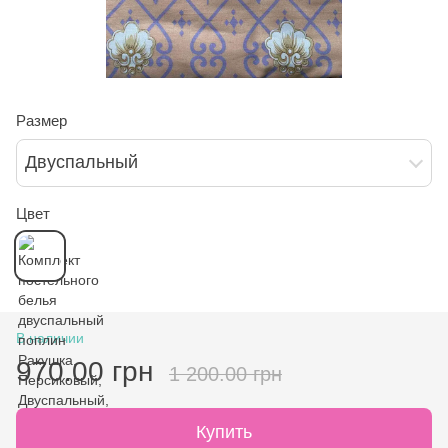
Размер
Двуспальный
Цвет
В наличии
970.00 грн
1 200.00 грн
Купить