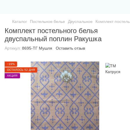
Каталог
Постельное белье
Двуспальное
Комплект постель
Комплект постельного белья
двуспальный поплин Ракушка
Артикул:
8695-ТГ Мушля
Оставить отзыв
−19%
ОСТАЛОСЬ 52 ДНЯ
АКЦИЯ!