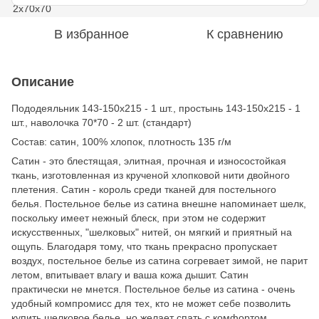
В избранное
К сравнению
Описание
Пододеяльник 143-150х215 - 1 шт., простынь 143-150х215 - 1
шт., наволочка 70*70 - 2 шт. (стандарт)
Состав: сатин, 100% хлопок, плотность 135 г/м
Сатин - это блестящая, элитная, прочная и износостойкая
ткань, изготовленная из крученой хлопковой нити двойного
плетения. Сатин - король среди тканей для постельного
белья. Постельное белье из сатина внешне напоминает шелк,
поскольку имеет нежный блеск, при этом не содержит
искусственных, "шелковых" нитей, он мягкий и приятный на
ощупь. Благодаря тому, что ткань прекрасно пропускает
воздух, постельное белье из сатина согревает зимой, не парит
летом, впитывает влагу и ваша кожа дышит. Сатин
практически не мнется. Постельное белье из сатина - очень
удобный компромисс для тех, кто не может себе позволить
купить шелковое белье, но желает спать с комфортом.