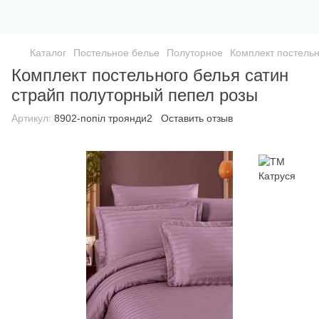
Каталог
Постельное белье
Полуторное
Комплект постельн
Комплект постельного белья сатин
страйп полуторный пепел розы
Артикул:
8902-попіл троянди2
Оставить отзыв