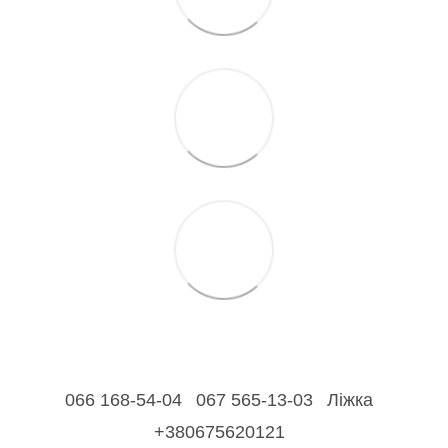
066 168-54-04
067 565-13-03
Ліжка
+380675620121