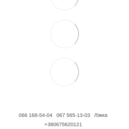
066 168-54-04
067 565-13-03
Ліжка
+380675620121