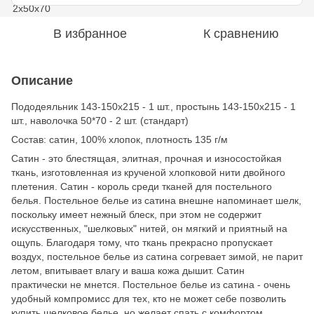
В избранное
К сравнению
Описание
Пододеяльник 143-150х215 - 1 шт., простынь 143-150х215 - 1
шт., наволочка 50*70 - 2 шт. (стандарт)
Состав: сатин, 100% хлопок, плотность 135 г/м
Сатин - это блестящая, элитная, прочная и износостойкая
ткань, изготовленная из крученой хлопковой нити двойного
плетения. Сатин - король среди тканей для постельного
белья. Постельное белье из сатина внешне напоминает шелк,
поскольку имеет нежный блеск, при этом не содержит
искусственных, "шелковых" нитей, он мягкий и приятный на
ощупь. Благодаря тому, что ткань прекрасно пропускает
воздух, постельное белье из сатина согревает зимой, не парит
летом, впитывает влагу и ваша кожа дышит. Сатин
практически не мнется. Постельное белье из сатина - очень
удобный компромисс для тех, кто не может себе позволить
купить шелковое белье, но желает спать с комфортом.