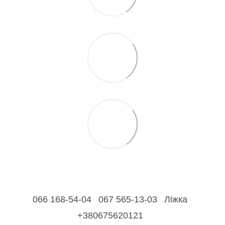
066 168-54-04
067 565-13-03
Ліжка
+380675620121