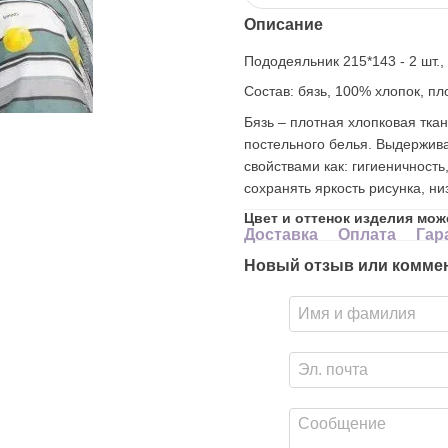
Описание
Пододеяльник 215*143 - 2 шт., 
Состав: бязь, 100% хлопок, пл
Бязь – плотная хлопковая тка
постельного белья. Выдержива
свойствами как: гигиеничность
сохранять яркость рисунка, н
Цвет и оттенок изделия мож
Доставка
Оплата
Гар
Новый отзыв или комме