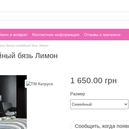
мен и возврат
Контактная информация
Отзывы о магазине
ного белья семейный бязь Лимон
йный бязь Лимон
1 650.00 грн
Размер
Сообщить, когда появ