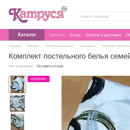
Перейти к основному контенту
Каталог
Каталог
О нас
Оплата и доставка
Об
Главная
Каталог
Постельное белье
Семейное
Комплект постельн
Комплект постельного белья семе
Нет в наличии
Оставить отзыв
НОВИНКА