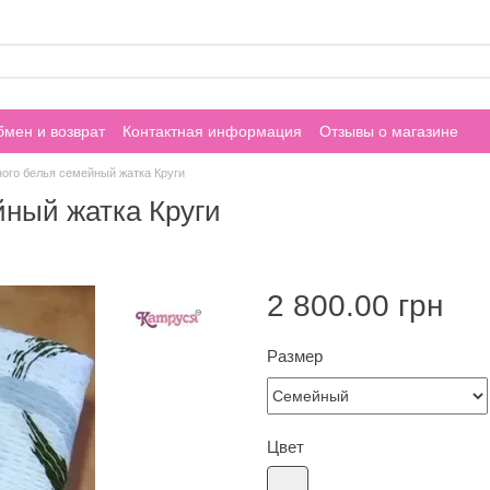
мен и возврат
Контактная информация
Отзывы о магазине
ого белья семейный жатка Круги
йный жатка Круги
2 800.00 грн
Размер
Цвет