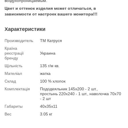
воздухопроницаемым.
Цвет и оттенок изделия может отличаться, в
зависимости от настроек вашего монитора!!!
Характеристики
Производитель
ТМ Катруся
Країна
реєстрації
Украина
бренду
Щільність
135 г/м кв.
Мателіал
жатка
Склад
100 % хлопок
Комплектація
Пододеяльник 145х200 - 2 шт.,
простынь 220х240 - 1 шт., наволочка 70х70
- 2 шт
Габариты
40х35х11
Вес
3.05 кг