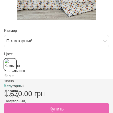
Размер
Полуторный
Цвет
В наличии
1 670.00 грн
Купить