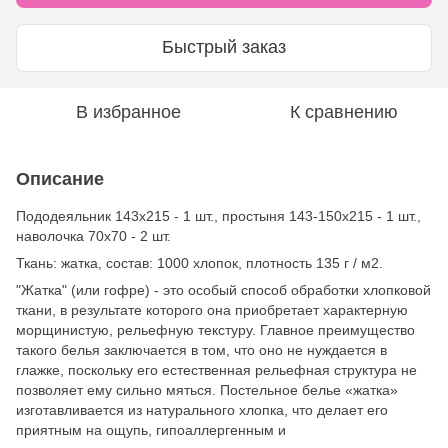
Быстрый заказ
В избранное
К сравнению
Описание
Пододеяльник 143х215 - 1 шт., простыня 143-150х215 - 1 шт.,
наволочка 70х70 - 2 шт.
Ткань: жатка, состав: 1000 хлопок, плотность 135 г / м2.
"Жатка" (или гофре) - это особый способ обработки хлопковой
ткани, в результате которого она приобретает характерную
морщинистую, рельефную текстуру. Главное преимущество
такого белья заключается в том, что оно не нуждается в
глажке, поскольку его естественная рельефная структура не
позволяет ему сильно мяться. Постельное белье «жатка»
изготавливается из натурального хлопка, что делает его
приятным на ощупь, гипоаллергенным и