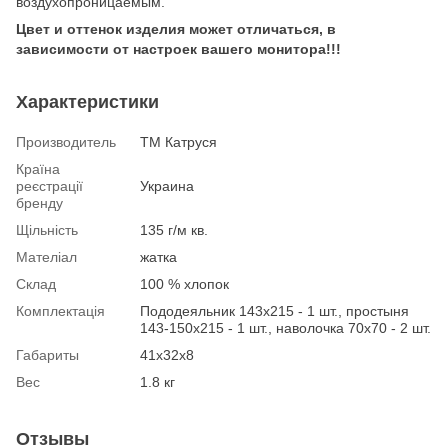
воздухопроницаемым.
Цвет и оттенок изделия может отличаться, в
зависимости от настроек вашего монитора!!!
Характеристики
Производитель
ТМ Катруся
Країна
реєстрації
Украина
бренду
Щільність
135 г/м кв.
Мателіал
жатка
Склад
100 % хлопок
Комплектація
Пододеяльник 143х215 - 1 шт., простыня
143-150х215 - 1 шт., наволочка 70х70 - 2 шт.
Габариты
41х32х8
Вес
1.8 кг
Отзывы