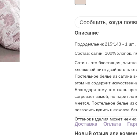
Сообщить, когда появ
Описание
Пододеяльник 215*143 - 1 шт., 
Состав: сатин, 100% хлопок, п
Сатин - это блестящая, элитна
хлопковой нити двойного плете
Постельное белье из сатина в
этом не содержит искусственн
Благодаря тому, что ткань пре
согревает зимой, не парит лет
мнется. Постельное белье из 
позволить купить шелковое бе
Оттенок изделия может немног
Доставка
Оплата
Гар
Новый отзыв или комме