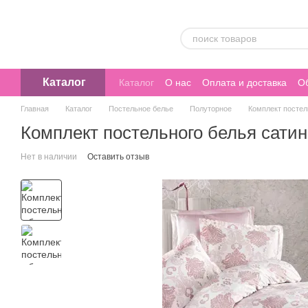
Перейти к основному контенту
Каталог
Каталог
О нас
Оплата и доставка
Об
Главная
Каталог
Постельное белье
Полуторное
Комплект постел
Комплект постельного белья сати
Нет в наличии
Оставить отзыв