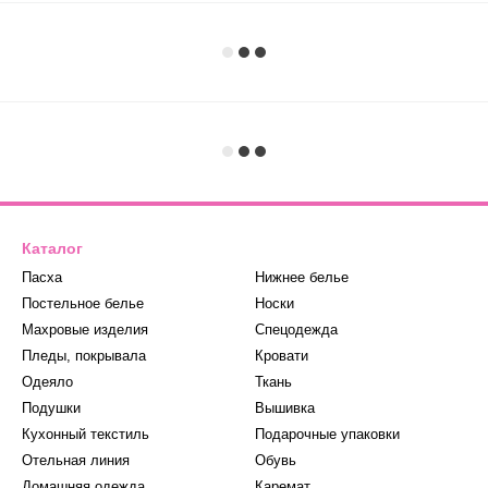
Каталог
Пасха
Нижнее белье
Постельное белье
Носки
Махровые изделия
Спецодежда
Пледы, покрывала
Кровати
Одеяло
Ткань
Подушки
Вышивка
Кухонный текстиль
Подарочные упаковки
Отельная линия
Обувь
Домашняя одежда
Каремат