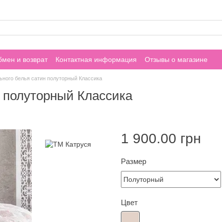
мен и возврат
Контактная информация
Отзывы о магазине
ьного белья сатин полуторный Классика
н полуторный Классика
1 900.00 грн
Размер
Цвет