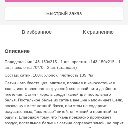
Быстрый заказ
В избранное
К сравнению
Описание
Пододеяльник 143-150х215 - 1 шт., простынь 143-150х215 - 1
шт., наволочка 70*70 - 2 шт. (стандарт)
Состав: сатин, 100% хлопок, плотность 135 г/м
Сатин - это блестящая, элитная, прочная и износостойкая
ткань, изготовленная из крученой хлопковой нити двойного
плетения. Сатин - король среди тканей для постельного
белья. Постельное белье из сатина внешне напоминает шелк,
поскольку имеет нежный блеск, при этом не содержит
искусственных, "шелковых" нитей, он мягкий и приятный на
ощупь. Благодаря тому, что ткань прекрасно пропускает
воздух, постельное белье из сатина согревает зимой, не парит