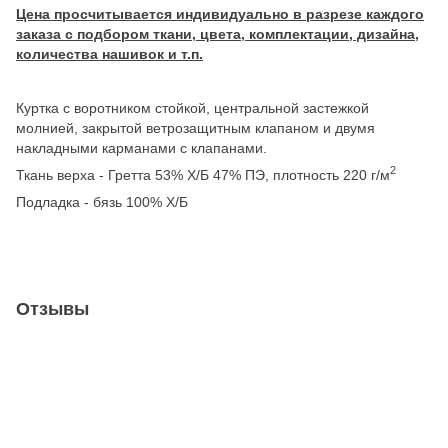
Цена просчитывается индивидуально в разрезе каждого
заказа с подбором ткани, цвета, комплектации, дизайна,
количества нашивок и т.п.
Куртка с воротником стойкой, центральной застежкой
молнией, закрытой ветрозащитным клапаном и двумя
накладными карманами с клапанами.
2
Ткань верха - Гретта 53% Х/Б 47% ПЭ, плотность 220 г/м
Подладка - бязь 100% Х/Б
Отзывы