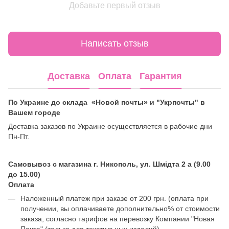
Добавьте первый отзыв
Написать отзыв
Доставка
Оплата
Гарантия
По Украине до склада «Новой почты» и "Укрпочты" в
Вашем городе
Доставка заказов по Украине осуществляется в рабочие дни
Пн-Пт.
Самовывоз с магазина г. Никополь, ул. Шмідта 2 а (9.00
до 15.00)
Оплата
Наложенный платеж при заказе от 200 грн. (оплата при
получении, вы оплачиваете дополнительно% от стоимости
заказа, согласно тарифов на перевозку Компании "Новая
Почта" (только для текстильных изделий).