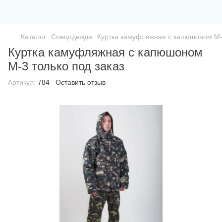
Каталог
Спецодежда
Куртка камуфляжная с капюшоном М-3
Куртка камуфляжная с капюшоном
М-3 только под заказ
Артикул:
784
Оставить отзыв