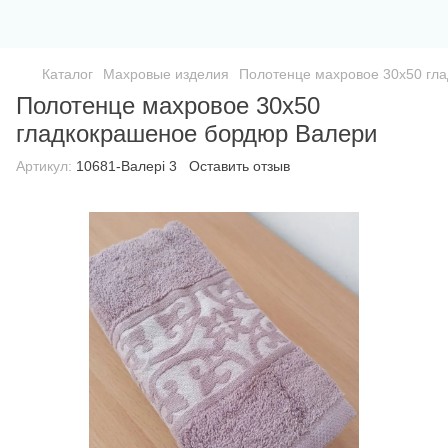
Каталог
Махровые изделия
Полотенце махровое 30х50 гл
Полотенце махровое 30х50
гладкокрашеное бордюр Валери
Артикул:
10681-Валері 3
Оставить отзыв