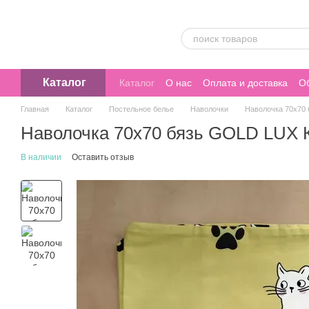
Перейти к основному контенту
Каталог
Каталог
О нас
Оплата и доставка
Об
Главная
Каталог
Постельное белье
Наволочки
Наволочка 70х70
Наволочка 70х70 бязь GOLD LUX 
В наличии
Оставить отзыв