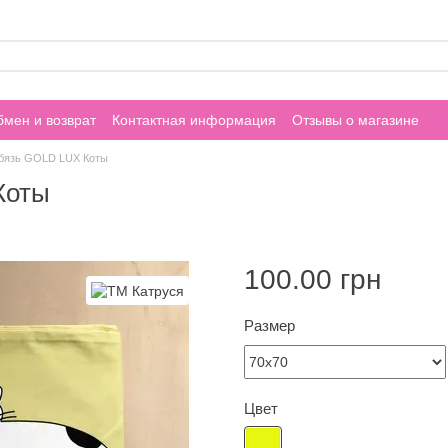
мен и возврат
Контактная информация
Отзывы о магазине
 бязь GOLD LUX Коты
Коты
100.00 грн
Размер
Цвет