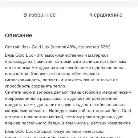
В избранное
К сравнению
Описание
Состав: бязь Gold Lux (хлопок 48%, полиэстер 52%)
Бязь Gold Lux - это высококачественный материал
производства Пакистан, который изготавливается обычным
полотняным методом из хлопковой пряжи с добавлением
полиэстера. Хлопковые волокна обеспечивают
гигроскопичность, легкость и мягкость ткани, а также ее
способность сохранять тепло.
Синтетические волокна делают ткань стойкой к механическим
повреждениям и разрывам, что делает ее долговечной,
придает, также, дополнительную гладкость и обеспечивает
малую сминаемость. Наряду с высокой плотностью бязь Gold
остается невероятно мягкой, поэтому рекомендована для
пошива постельного белья, в том числе и детских комплектов.
Бязь Gold Lux обладает безупречным качеством,
предлагается в разнообразии расцветок, неприхотлива в