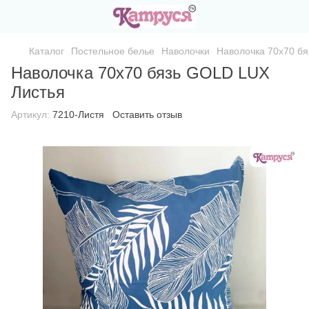
Каталог
Постельное белье
Наволочки
Наволочка 70х70 б
Наволочка 70х70 бязь GOLD LUX
Листья
Артикул:
7210-Листя
Оставить отзыв