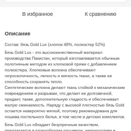
В избранное
К сравнению
Описание
Состав: бязь Gold Lux (хлопок 48%, полиэстер 52%)
Бязь Gold Lux - это высококачественный материал
производства Пакистан, который изготавливается обычным
полотняным методом из хлопковой пряжи с добавлением
полиэстера. Хлопковые волокна обеспечивают
гигроскопичность, легкость и мягкость ткани, а также ее
способность сохранять тепло.
Синтетические волокна делают ткань стойкой к механическим
повреждениям и разрывам, что делает ее долговечной,
придает, также, дополнительную гладкость и обеспечивает
малую сминаемость. Наряду с высокой плотностью бязь Gold
остается невероятно мягкой, поэтому рекомендована для
пошива постельного белья, в том числе и детских комплектов.
Бязь Gold Lux обладает безупречным качеством,
предлагается в разнообразии расцветок, неприхотлива в