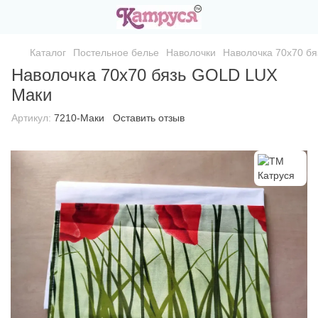
Каталог
Постельное белье
Наволочки
Наволочка 70х70 б
Наволочка 70х70 бязь GOLD LUX
Маки
Артикул:
7210-Маки
Оставить отзыв