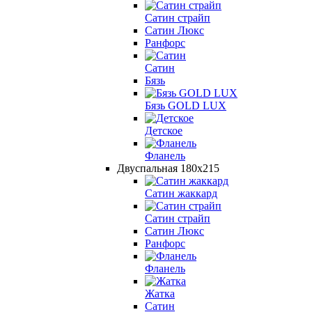
Сатин страйп
Сатин Люкс
Ранфорс
Сатин
Бязь
Бязь GOLD LUX
Детcкое
Фланель
Двуспальная 180х215
Сатин жаккард
Сатин страйп
Сатин Люкс
Ранфорс
Фланель
Жатка
Сатин