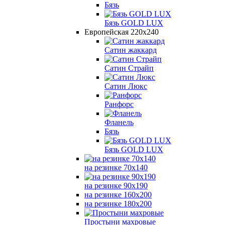
Бязь
Бязь GOLD LUX
Европейская 220х240
Сатин жаккард
Сатин Страйп
Сатин Люкс
Ранфорс
Фланель
Бязь
Бязь GOLD LUX
на резинке 70х140
на резинке 90х190
на резинке 160х200
на резинке 180х200
Простыни махровые