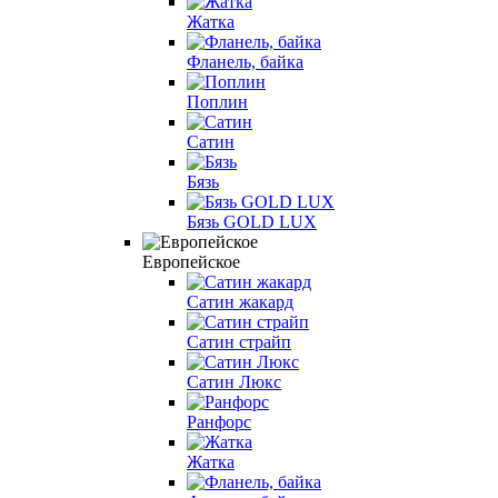
Жатка
Фланель, байка
Поплин
Сатин
Бязь
Бязь GOLD LUX
Европейское
Сатин жакард
Сатин страйп
Сатин Люкс
Ранфорс
Жатка