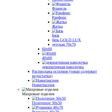
Фланель
Ранфорс
Жатка
Бязь
бязь GOLD LUX
детская 70х70
60х60
40х60
декоративная наволочка
Распродажа остатков (товар содержит
недостатки)
Наматрасник
Махровые изделия
Полотенце 30х50
Рушники 40х70