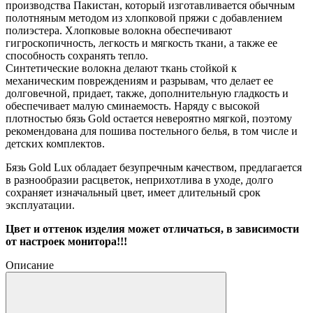
производства Пакистан, который изготавливается обычным
полотняным методом из хлопковой пряжи с добавлением
полиэстера. Хлопковые волокна обеспечивают
гигроскопичность, легкость и мягкость ткани, а также ее
способность сохранять тепло.
Синтетические волокна делают ткань стойкой к
механическим повреждениям и разрывам, что делает ее
долговечной, придает, также, дополнительную гладкость и
обеспечивает малую сминаемость. Наряду с высокой
плотностью бязь Gold остается невероятно мягкой, поэтому
рекомендована для пошива постельного белья, в том числе и
детских комплектов.
Бязь Gold Lux обладает безупречным качеством, предлагается
в разнообразии расцветок, неприхотлива в уходе, долго
сохраняет изначальный цвет, имеет длительный срок
эксплуатации.
Цвет и оттенок изделия может отличаться, в зависимости
от настроек монитора!!!
Описание