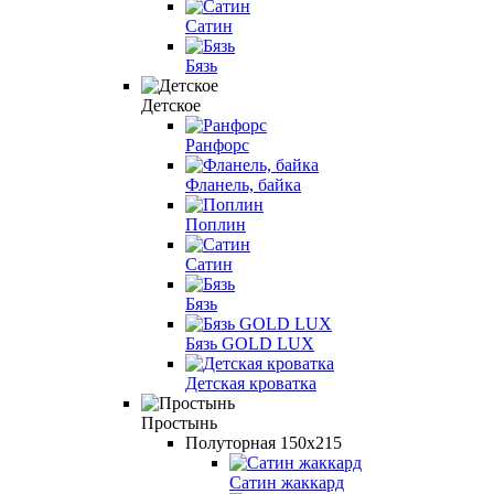
Сатин
Бязь
Детcкое
Ранфорс
Фланель, байка
Поплин
Сатин
Бязь
Бязь GOLD LUX
Детская кроватка
Простынь
Полуторная 150х215
Сатин жаккард