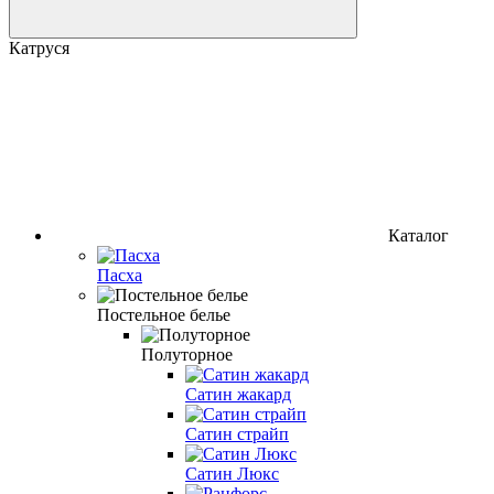
Катруся
Каталог
Пасха
Постельное белье
Полуторное
Сатин жакард
Сатин страйп
Сатин Люкс