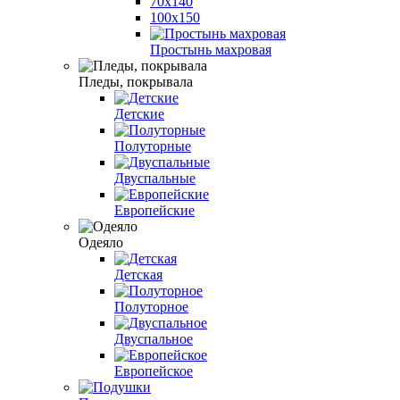
70х140
100х150
Простынь махровая
Пледы, покрывала
Детские
Полуторные
Двуспальные
Европейские
Одеяло
Детская
Полуторное
Двуспальное
Европейское