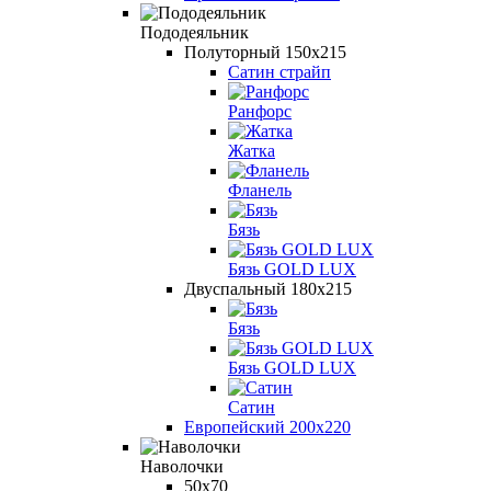
Пододеяльник
Полуторный 150х215
Сатин страйп
Ранфорс
Жатка
Фланель
Бязь
Бязь GOLD LUX
Двуспальный 180х215
Бязь
Бязь GOLD LUX
Сатин
Европейский 200х220
Наволочки
50х70