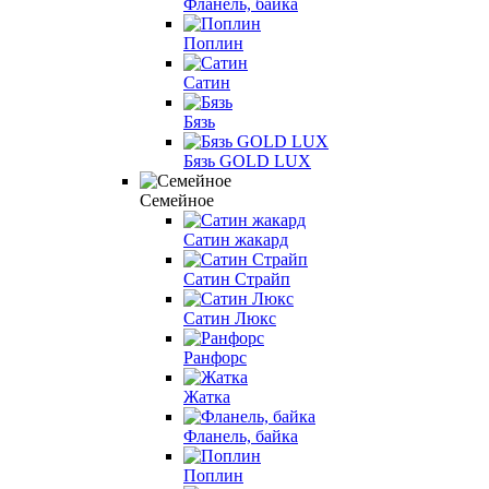
Фланель, байка
Поплин
Сатин
Бязь
Бязь GOLD LUX
Семейное
Сатин жакард
Сатин Страйп
Сатин Люкс
Ранфорс
Жатка
Фланель, байка
Поплин