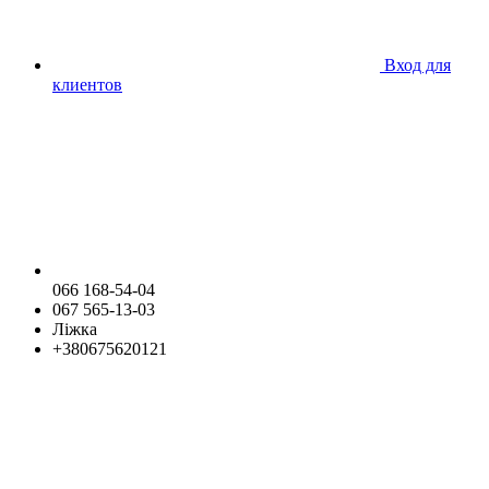
Вход для
клиентов
066 168-54-04
067 565-13-03
Ліжка
+380675620121