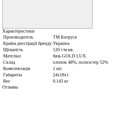
Характеристики
Производитель
ТМ Катруся
Країна реєстрації бренду
Украина
Щільність
120 г/м кв.
Мателіал
бязь GOLD LUX
Склад
хлопок 48%, полиэстер 52%
Комплектація
1 шт.
Габариты
24х18х1
Вес
0.145 кг
Отзывы