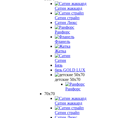
Сатин жаккард
Сатин страйп
Сатин Люкс
Ранфорс
Фланель
Жатка
Сатин
Бязь
бязь GOLD LUX
детские 50х70
Ранфорс
70х70
Сатин жаккард
Сатин страйп
Сатин Люкс