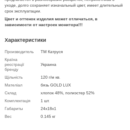
уходе, долго сохраняет изначальный цвет, имеет длительный
срок эксплуатации.
Цвет и оттенок изделия может отличаться, в
зависимости от настроек монитора!!!
Характеристики
Производитель
ТМ Катруся
Країна
реєстрації
Украина
бренду
Щільність
120 г/м кв.
Мателіал
бязь GOLD LUX
Склад
хлопок 48%, полиэстер 52%
Комплектація
1 шт.
Габариты
24х18х1
Вес
0.145 кг