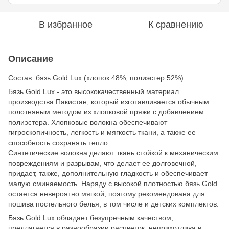
В избранное
К сравнению
Описание
Состав: бязь Gold Lux (хлопок 48%, полиэстер 52%)
Бязь Gold Lux - это высококачественный материал
производства Пакистан, который изготавливается обычным
полотняным методом из хлопковой пряжи с добавлением
полиэстера. Хлопковые волокна обеспечивают
гигроскопичность, легкость и мягкость ткани, а также ее
способность сохранять тепло.
Синтетические волокна делают ткань стойкой к механическим
повреждениям и разрывам, что делает ее долговечной,
придает, также, дополнительную гладкость и обеспечивает
малую сминаемость. Наряду с высокой плотностью бязь Gold
остается невероятно мягкой, поэтому рекомендована для
пошива постельного белья, в том числе и детских комплектов.
Бязь Gold Lux обладает безупречным качеством,
предлагается в разнообразии расцветок, неприхотлива в