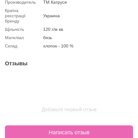
Производитель
ТМ Катруся
Країна
реєстрації
Украина
бренду
Щільність
120 г/м кв.
Мателіал
бязь
Склад
хлопок - 100 %
Отзывы
Добавьте первый отзыв
Написать отзыв