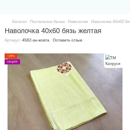
Каталог
Постельное белье
Наволочки
Наволочка 40х60 бя
Наволочка 40х60 бязь желтая
Артикул:
4582-ак-жовта
Оставить отзыв
−28%
АКЦИЯ!