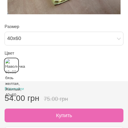
Размер
40х60
Цвет
В наличии
54.00 грн
75.00 грн
Купить