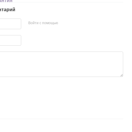
антия
нтарий
Войти с помощью