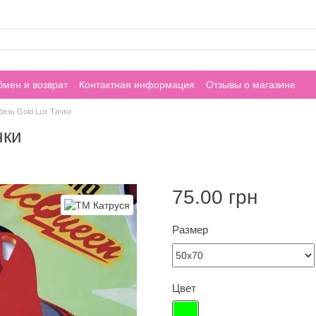
мен и возврат
Контактная информация
Отзывы о магазине
бязь Gold Lux Тачки
чки
75.00 грн
Размер
Цвет