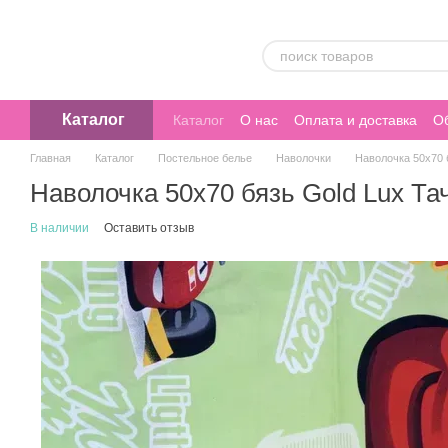
Перейти к основному контенту
Каталог
Каталог
О нас
Оплата и доставка
Об
Главная
Каталог
Постельное белье
Наволочки
Наволочка 50х70 
Наволочка 50х70 бязь Gold Lux Та
В наличии
Оставить отзыв