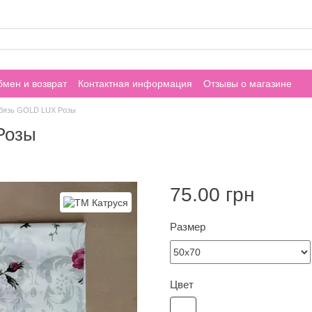
мен и возврат
Контактная информация
Отзывы о магазине
 бязь GOLD LUX Розы
Розы
75.00 грн
Размер
Цвет