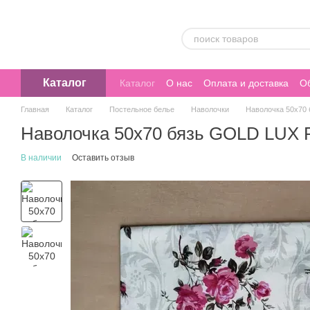
Перейти к основному контенту
Каталог
Каталог
О нас
Оплата и доставка
Об
Главная
Каталог
Постельное белье
Наволочки
Наволочка 50х70
Наволочка 50х70 бязь GOLD LUX 
В наличии
Оставить отзыв