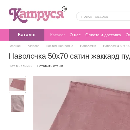
Перейти к основному контенту
Каталог
Каталог
О нас
Оплата и доставка
Об
Главная
Каталог
Постельное белье
Наволочки
Наволочка 50х70 
Наволочка 50х70 сатин жаккард пу
Нет в наличии
Оставить отзыв