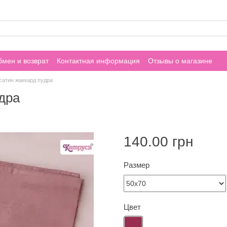
мен и возврат
Контактная информация
Отзывы о магазине
сатин жаккард пудра
дра
140.00 грн
Размер
Цвет