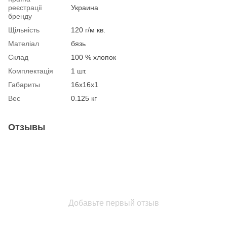
реєстрації
Украина
бренду
Щільність
120 г/м кв.
Мателіал
бязь
Склад
100 % хлопок
Комплектація
1 шт.
Габариты
16х16х1
Вес
0.125 кг
Отзывы
Добавьте первый отзыв