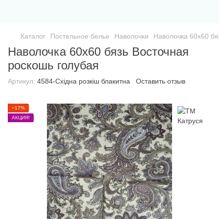
Каталог
Постельное белье
Наволочки
Наволочка 60х60 бя
Наволочка 60х60 бязь Восточная
роскошь голубая
Артикул:
4584-Східна розкіш блакитна
Оставить отзыв
−17%
АКЦИЯ!