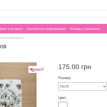
мен и возврат
Контактная информация
Отзывы о магазине
жатка Ковер цветов
тов
175.00 грн
Размер
Цвет