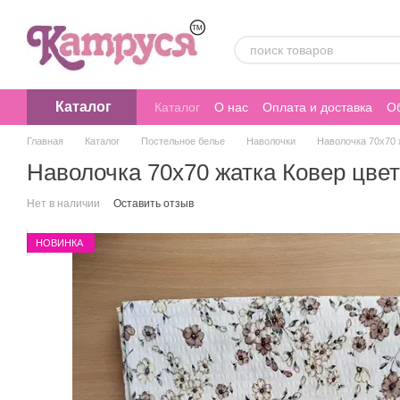
Перейти к основному контенту
Каталог
Каталог
О нас
Оплата и доставка
Об
Главная
Каталог
Постельное белье
Наволочки
Наволочка 70х70 
Наволочка 70х70 жатка Ковер цве
Нет в наличии
Оставить отзыв
НОВИНКА