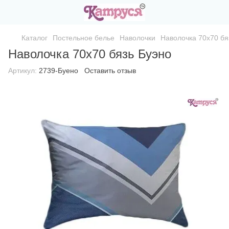
Каталог
Постельное белье
Наволочки
Наволочка 70х70 бя
Наволочка 70х70 бязь Буэно
Артикул:
2739-Буено
Оставить отзыв