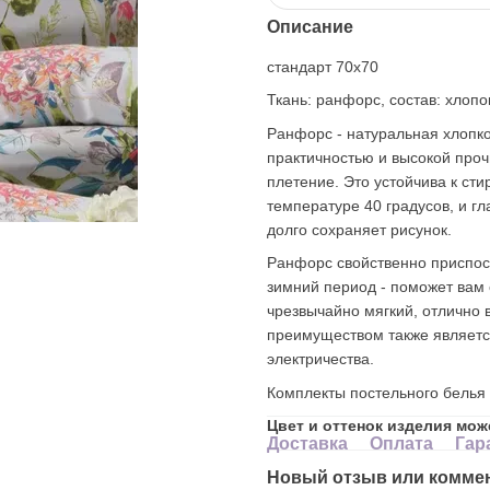
Описание
стандарт 70х70
Ткань: ранфорс, состав: хлопок
Ранфорс - натуральная хлопко
практичностью и высокой проч
плетение. Это устойчива к сти
температуре 40 градусов, и гл
долго сохраняет рисунок.
Ранфорс свойственно приспоса
зимний период - поможет вам 
чрезвычайно мягкий, отлично 
преимуществом также является 
электричества.
Комплекты постельного белья 
Цвет и оттенок изделия мож
Доставка
Оплата
Гар
Новый отзыв или комме