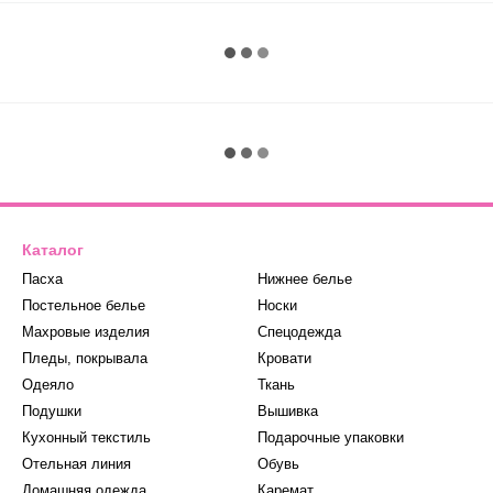
Каталог
Пасха
Нижнее белье
Постельное белье
Носки
Махровые изделия
Спецодежда
Пледы, покрывала
Кровати
Одеяло
Ткань
Подушки
Вышивка
Кухонный текстиль
Подарочные упаковки
Отельная линия
Обувь
Домашняя одежда
Каремат