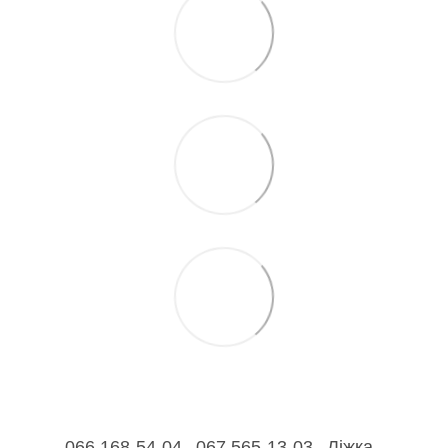
066 168-54-04
067 565-13-03
Ліжка