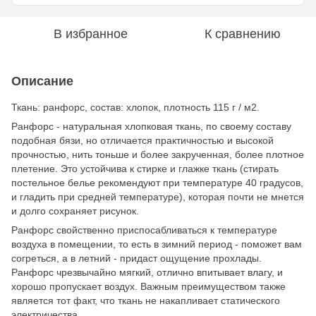
В избранное
К сравнению
Описание
Ткань: ранфорс, состав: хлопок, плотность 115 г / м2.
Ранфорс - натуральная хлопковая ткань, по своему составу
подобная бязи, но отличается практичностью и высокой
прочностью, нить тоньше и более закрученная, более плотное
плетение. Это устойчива к стирке и глажке ткань (стирать
постельное белье рекомендуют при температуре 40 градусов,
и гладить при средней температуре), которая почти не мнется
и долго сохраняет рисунок.
Ранфорс свойственно приспосабливаться к температуре
воздуха в помещении, то есть в зимний период - поможет вам
согреться, а в летний - придаст ощущение прохлады.
Ранфорс чрезвычайно мягкий, отлично впитывает влагу, и
хорошо пропускает воздух. Важным преимуществом также
является тот факт, что ткань не накапливает статического
электричества.