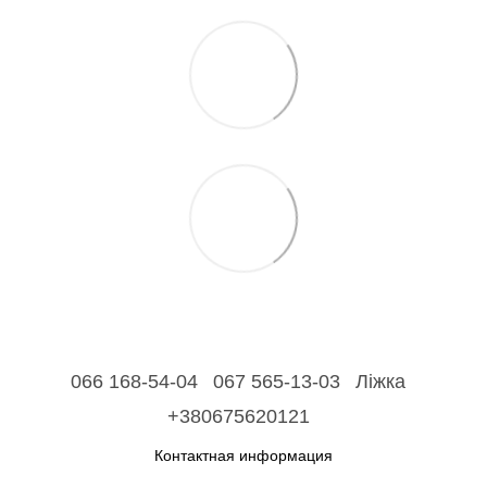
066 168-54-04
067 565-13-03
Ліжка
+380675620121
Контактная информация