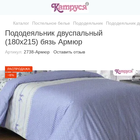
Каталог
Постельное белье
Пододеяльник
Пододеяльник д
Пододеяльник двуспальный
(180х215) бязь Армюр
Артикул:
2738-Армюр
Оставить отзыв
РАСПРОДАЖА
−6%