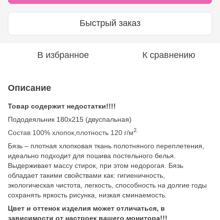
Быстрый заказ
В избранное
К сравнению
Описание
Товар содержит недостатки!!!!
Пододеяльник 180х215 (двуспальная)
2.
Состав 100% хлопок,плотность 120 г/м
Бязь – плотная хлопковая ткань полотняного переплетения,
идеально подходит для пошива постельного белья.
Выдерживает массу стирок, при этом недорогая. Бязь
обладает такими свойствами как: гигиеничность,
экологическая чистота, легкость, способность на долгие годы
сохранять яркость рисунка, низкая сминаемость.
Цвет и оттенок изделия может отличаться, в
зависимости от настроек вашего монитора!!!